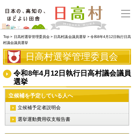
Top >
日高村選挙管理委員会 > 日高村議会議員選挙
> 令和8年4月12日執行日高
村議会議員選挙
日高村選挙管理委員会
令和8年4月12日執行日高村議会議員
選挙
立候補を予定している人へ
立候補予定者説明会
選挙運動費用収支報告書