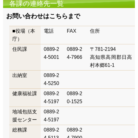
各課の連絡先一覧
お問い合わせはこちらまで
■役場（本
電話
FAX
住所
庁）
住民課
0889-2
0889-2
〒781-2194
4-5001
4-7966
高知県高岡郡日高
村本郷61-1
出納室
0889-2
4-5250
健康福祉課
0889-2
0889-2
4-5197
0-1525
地域包括支
0889-2
援センター
4-5197
総務課
0889-2
0889-2
4-5113
4-7900