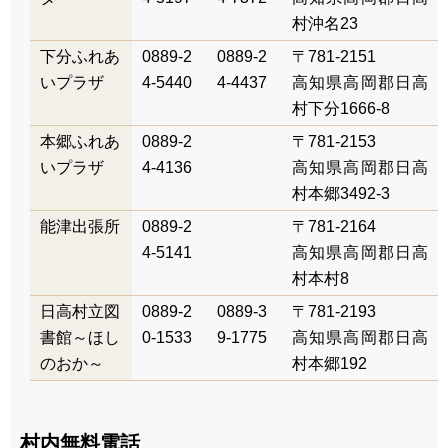
村沖名23
下分ふれあ
0889-2
0889-2
〒781-2151
いプラザ
4-5440
4-4437
高知県高岡郡日高
村下分1666-8
本郷ふれあ
0889-2
〒781-2153
いプラザ
4-4136
高知県高岡郡日高
村本郷3492-3
能津出張所
0889-2
〒781-2164
4-5141
高知県高岡郡日高
村本村8
日高村立図
0889-2
0889-3
〒781-2193
書館～ほし
0-1533
9-1775
高知県高岡郡日高
のおか～
村本郷192
村内無料電話