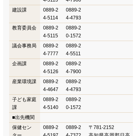
建設課
0889-2
0889-2
4-5114
4-4793
教育委員会
0889-2
0889-2
4-5115
0-1572
議会事務局
0889-2
0889-2
4-7777
4-5511
企画課
0889-2
0889-2
4-5126
4-7900
産業環境課
0889-2
0889-2
4-4647
4-4793
子ども家庭
0889-2
0889-2
課
4-5140
0-1572
■出先機関
保健セン
0889-2
0889-2
〒781-2152
ター
4-5197
4-7372
高知県高岡郡日高