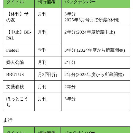
タイトル
刊行備考
バックナンバー
【休刊】母
月刊
3年分
の友
2025年3月号まで所蔵(休刊)
【中止】BE‐
月刊
2年分(2024年度所蔵中止)
PAL
Fielder
季刊
3年分 (2024年度から所蔵開始)
婦人公論
月刊
2年分
BRUTUS
月2回刊行
2年分(2025年度から所蔵開始)
文藝春秋
月刊
2年分
ほっとこう
月刊
3年分
ち
ま行
タイトル
刊行備考
バックナンバー