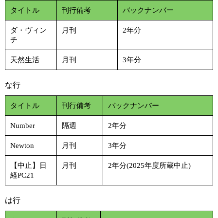
タイトル
刊行備考
バックナンバー
ダ・ヴィン
月刊
2年分
チ
天然生活
月刊
3年分
な行
タイトル
刊行備考
バックナンバー
Number
隔週
2年分
Newton
月刊
3年分
【中止】日
月刊
2年分(2025年度所蔵中止)
経PC21
は行