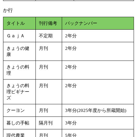
か行
タイトル
刊行備考
バックナンバー
ＧａｊＡ
不定期
2年分
きょうの健
月刊
2年分
康
きょうの料
月刊
2年分
理
きょうの料
月刊
2年分
理ビギナー
ズ
クーヨン
月刊
3年分(2025年度から所蔵開始)
暮しの手帖
隔月刊
3年分
現代農業
月刊
5年分