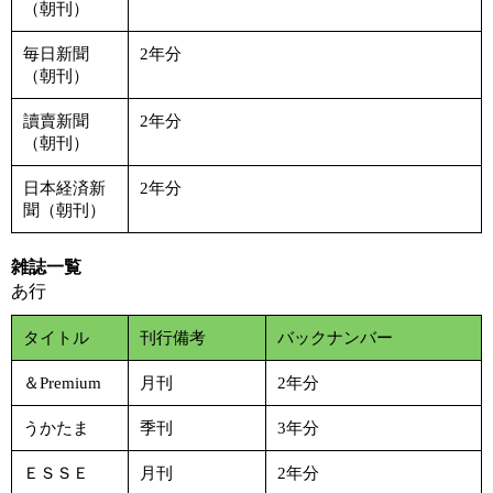
（朝刊）
毎日新聞
2年分
（朝刊）
讀賣新聞
2年分
（朝刊）
日本経済新
2年分
聞（朝刊）
雑誌一覧
あ行
タイトル
刊行備考
バックナンバー
＆Premium
月刊
2年分
うかたま
季刊
3年分
ＥＳＳＥ
月刊
2年分