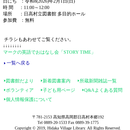
日にち ：令和8(2026)年2月1日(日)
時 間 ：11:00～12:00
場所 ：日高村立図書館 多目的ホール
参加費 ：無料
チラシもあわせてご覧ください。
↓↓↓↓↓↓↓↓
マークの英語でおはなし会「STORY TIME」
一覧へ戻る
図書館だより
新着図書案内
所蔵新聞雑誌一覧
ボランティア
子ども用ページ
Q&Aよくある質問
個人情報保護について
〒781-2153 高知県高岡郡日高村本郷192
Tel 0889-20-1533 Fax 0889-39-1775
Copyright © 2019, Hidaka Village Library. All Rights Reserved.