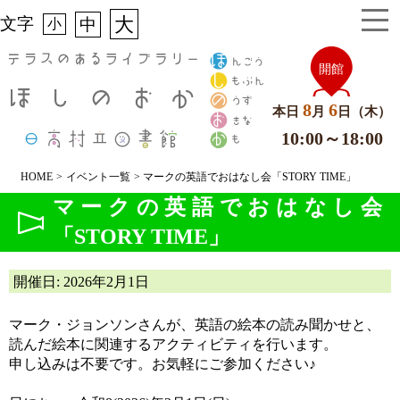
大
文字
中
小
8
6
本日
月
日（木）
10:00～18:00
HOME
>
イベント一覧
> マークの英語でおはなし会「STORY TIME」
マークの英語でおはなし会
「STORY TIME」
開催日: 2026年2月1日
マーク・ジョンソンさんが、英語の絵本の読み聞かせと、
読んだ絵本に関連するアクティビティを行います。
申し込みは不要です。お気軽にご参加ください♪