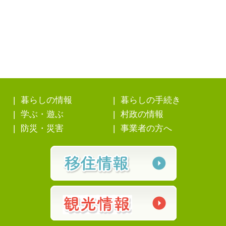
暮らしの情報
暮らしの手続き
学ぶ・遊ぶ
村政の情報
防災・災害
事業者の方へ