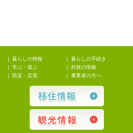
暮らしの情報
暮らしの手続き
学ぶ・遊ぶ
村政の情報
防災・災害
事業者の方へ