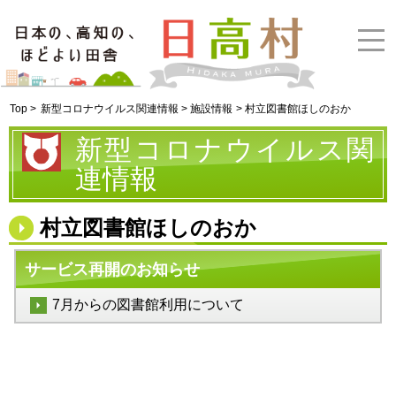
Top >
新型コロナウイルス関連情報 > 施設情報
> 村立図書館ほしのおか
新型コロナウイルス関
連情報
村立図書館ほしのおか
サービス再開のお知らせ
7月からの図書館利用について