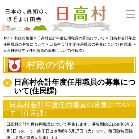
Top >
村政の情報 > 日高村会計年度任用職員の募集について
>
日高村会計年度
任用職員の募集について > 日高村会計年度任用職員の募集について(住民課)
>
日高村会計年度任用職員の募集について(住民課)
村政の情報
日高村会計年度任用職員の募集につ
いて(住民課)
日高村会計年度任用職員の募集につい
て（住民課）
日高村会計年度任用職員について募集します。募集開始日は
令和8
年3
月3
日
（火）
で、終了日は令和8年3月17日（火）です。後日随時面接
後、採用の可否を決定します。