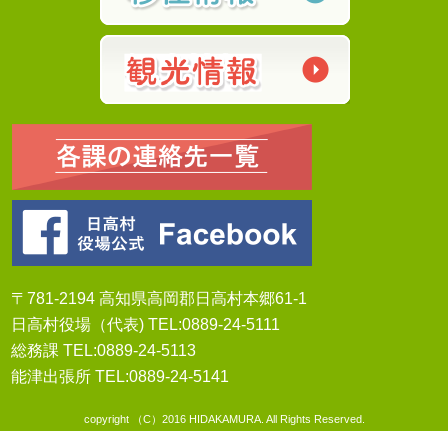
〒781-2194 高知県高岡郡日高村本郷61-1
日高村役場（代表) TEL:0889-24-5111
総務課 TEL:0889-24-5113
能津出張所 TEL:0889-24-5141
copyright （C）2016 HIDAKAMURA. All Rights Reserved.