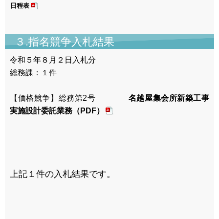
日程表
３.指名競争入札結果
令和５年８月２日入札分
総務課：１件
【価格競争】総務第2号
名越屋集会所新築工事
実施設計委託業務（PDF）
上記１件の入札結果です。