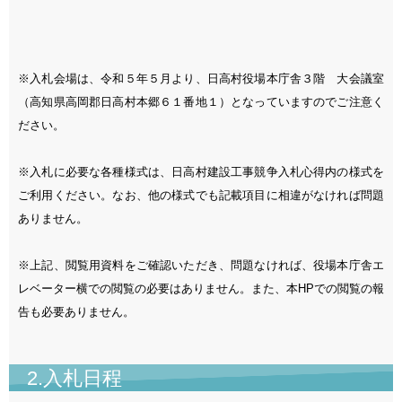
※入札会場は、令和５年５月より、日高村役場本庁舎３階 大会議室
（高知県高岡郡日高村本郷６１番地１）となっていますのでご注意く
ださい。
※入札に必要な各種様式は、日高村建設工事競争入札心得内の様式を
ご利用ください。なお、他の様式でも記載項目に相違がなければ問題
ありません。
※上記、閲覧用資料をご確認いただき、問題なければ、役場本庁舎エ
レベーター横での閲覧の必要はありません。また、本HPでの閲覧の報
告も必要ありません。
2.入札日程