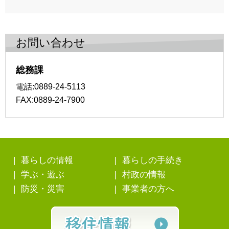
お問い合わせ
総務課
電話:0889-24-5113
FAX:0889-24-7900
暮らしの情報
暮らしの手続き
学ぶ・遊ぶ
村政の情報
防災・災害
事業者の方へ