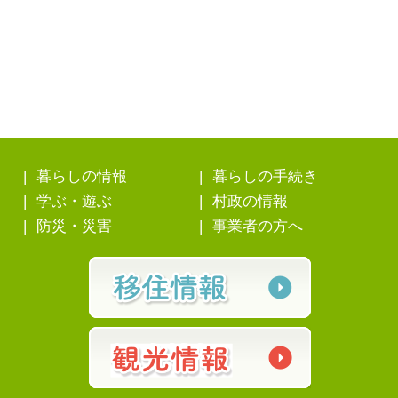
暮らしの情報
暮らしの手続き
学ぶ・遊ぶ
村政の情報
防災・災害
事業者の方へ