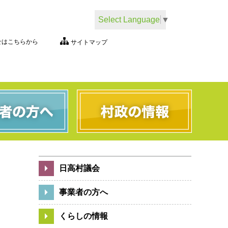
Select Language
▼
せはこちらから
サイトマップ
日高村議会
事業者の方へ
くらしの情報