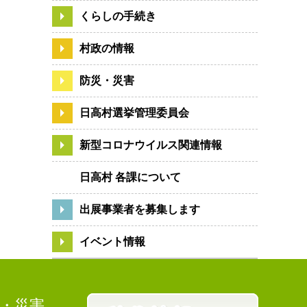
くらしの手続き
村政の情報
防災・災害
日高村選挙管理委員会
新型コロナウイルス関連情報
日高村 各課について
出展事業者を募集します
イベント情報
・災害